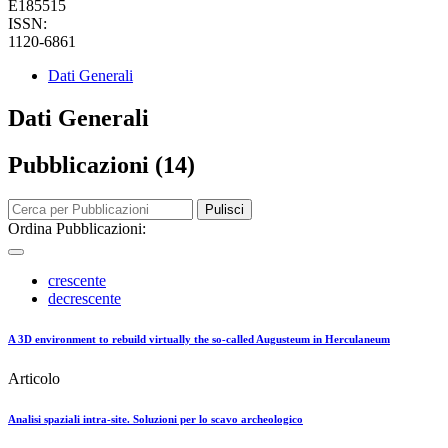
E185515
ISSN:
1120-6861
Dati Generali
Dati Generali
Pubblicazioni (14)
Pulisci
Ordina Pubblicazioni:
crescente
decrescente
A 3D environment to rebuild virtually the so-called Augusteum in Herculaneum
Articolo
Analisi spaziali intra-site. Soluzioni per lo scavo archeologico