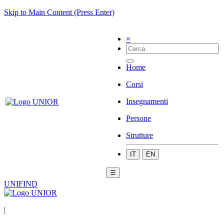
Skip to Main Content (Press Enter)
×
Home
Corsi
Insegnamenti
Persone
Strutture
IT
EN
☰
UNIFIND
|