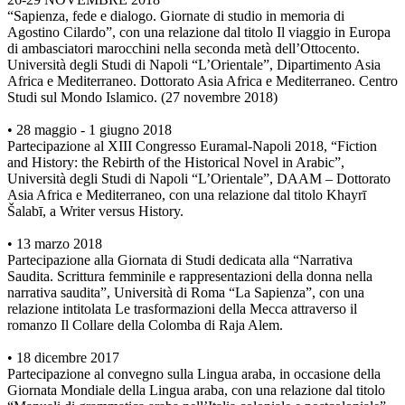
“Sapienza, fede e dialogo. Giornate di studio in memoria di
Agostino Cilardo”, con una relazione dal titolo Il viaggio in Europa
di ambasciatori marocchini nella seconda metà dell’Ottocento.
Università degli Studi di Napoli “L’Orientale”, Dipartimento Asia
Africa e Mediterraneo. Dottorato Asia Africa e Mediterraneo. Centro
Studi sul Mondo Islamico. (27 novembre 2018)
• 28 maggio - 1 giugno 2018
Partecipazione al XIII Congresso Euramal-Napoli 2018, “Fiction
and History: the Rebirth of the Historical Novel in Arabic”,
Università degli Studi di Napoli “L’Orientale”, DAAM – Dottorato
Asia Africa e Mediterraneo, con una relazione dal titolo Khayrī
Šalabī, a Writer versus History.
• 13 marzo 2018
Partecipazione alla Giornata di Studi dedicata alla “Narrativa
Saudita. Scrittura femminile e rappresentazioni della donna nella
narrativa saudita”, Università di Roma “La Sapienza”, con una
relazione intitolata Le trasformazioni della Mecca attraverso il
romanzo Il Collare della Colomba di Raja Alem.
• 18 dicembre 2017
Partecipazione al convegno sulla Lingua araba, in occasione della
Giornata Mondiale della Lingua araba, con una relazione dal titolo