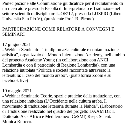
Partecipazione alle Commissione giudicatrice per il reclutamento di
un ricercatore presso la Facoltà di Interpretariato e Traduzione nel
settore scientifico disciplinare L-OR\12, presso la LUSPIO (Libera
Università San Pio V), (presidente Prof. B. Pirone).
PARTECIPAZIONE COME RELATORE A CONVEGNI E
SEMINARI
17 giugno 2021
- Webinar Seminario “Tra diplomazia culturale e contaminazione
artistica”, organizzato da Mondo Internazione Academy, nell’ambito
del progetto Academy Young (in collaborazione con ANCI
Lombardia e con il patrocinio di Regione Lombardia), con una
relazione intitolata “Politica e società raccontate attraverso la
letteratura: il caso del mondo arabo”. (piattaforma Zoom e su
facebook live)
19 maggio 2021
- Webinar Seminario Teorie, spazi e pratiche della traduzione, con
una relazione intitolata (L’Occidente nella cultura araba, Il
movimento di traduzione letteraria durante la Nahda”, (Laboratorio
di Traduzione realizzato nel quadro del progetto DAAM DE L –
Dottorato Asia Africa e Mediterraneo- CeSMI) Resp. Scient.
Monica Ruocco.