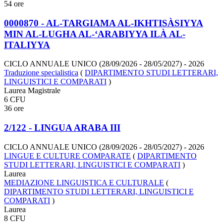
54 ore
0000870 - AL-TARGIAMA AL-IKHTISÀSIYYA
MIN AL-LUGHA AL-‘ARABIYYA ILÀ AL-
ITALIYYA
CICLO ANNUALE UNICO (28/09/2026 - 28/05/2027)
- 2026
Traduzione specialistica
(
DIPARTIMENTO STUDI LETTERARI,
LINGUISTICI E COMPARATI
)
Laurea Magistrale
6 CFU
36 ore
2/122 - LINGUA ARABA III
CICLO ANNUALE UNICO (28/09/2026 - 28/05/2027)
- 2026
LINGUE E CULTURE COMPARATE
(
DIPARTIMENTO
STUDI LETTERARI, LINGUISTICI E COMPARATI
)
Laurea
MEDIAZIONE LINGUISTICA E CULTURALE
(
DIPARTIMENTO STUDI LETTERARI, LINGUISTICI E
COMPARATI
)
Laurea
8 CFU