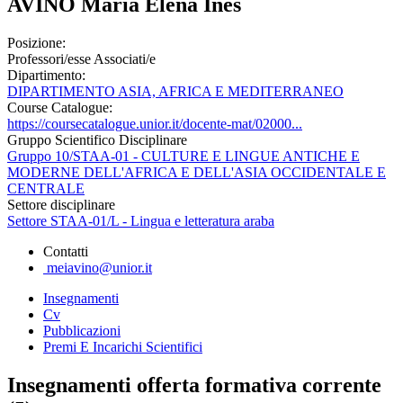
AVINO Maria Elena Ines
Posizione:
Professori/esse Associati/e
Dipartimento:
DIPARTIMENTO ASIA, AFRICA E MEDITERRANEO
Course Catalogue:
https://coursecatalogue.unior.it/docente-mat/02000...
Gruppo Scientifico Disciplinare
Gruppo 10/STAA-01 - CULTURE E LINGUE ANTICHE E
MODERNE DELL'AFRICA E DELL'ASIA OCCIDENTALE E
CENTRALE
Settore disciplinare
Settore STAA-01/L - Lingua e letteratura araba
Contatti
meiavino@unior.it
Insegnamenti
Cv
Pubblicazioni
Premi E Incarichi Scientifici
Insegnamenti offerta formativa corrente