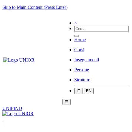
Skip to Main Content (Press Enter)
×
Home
Corsi
Insegnamenti
Persone
Strutture
IT
EN
☰
UNIFIND
|