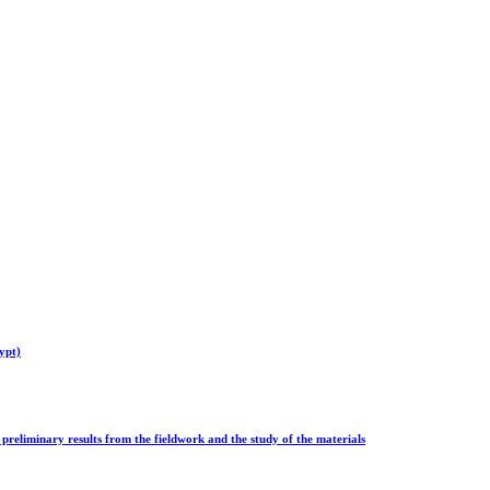
ypt)
 preliminary results from the fieldwork and the study of the materials