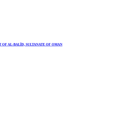
T OF AL-BALĪD, SULTANATE OF OMAN