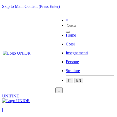
Skip to Main Content (Press Enter)
×
Home
Corsi
Insegnamenti
Persone
Strutture
IT
EN
☰
UNIFIND
|