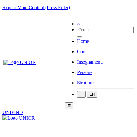
Skip to Main Content (Press Enter)
×
Home
Corsi
Insegnamenti
Persone
Strutture
IT
EN
☰
UNIFIND
|