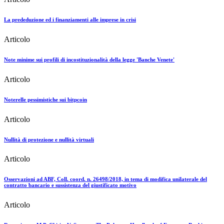
La prededuzione ed i finanziamenti alle imprese in crisi
Articolo
Note minime sui profili di incostituzionalità della legge 'Banche Venete'
Articolo
Noterelle pessimistiche sui bitpcoin
Articolo
Nullità di protezione e nullità virtuali
Articolo
Osservazioni ad ABF, Coll. coord. n. 26498/2018, in tema di modifica unilaterale del
contratto bancario e sussistenza del giustificato motivo
Articolo