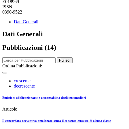
E018969
ISSN:
0390-9522
Dati Generali
Dati Generali
Pubblicazioni (14)
Pulisci
Ordina Pubblicazioni:
crescente
decrescente
Emissioni obbligazionarie e responsabilità degli intermediari
Articolo
Il concordato preventivo omologato senza il consenso espresso di alcuna classe