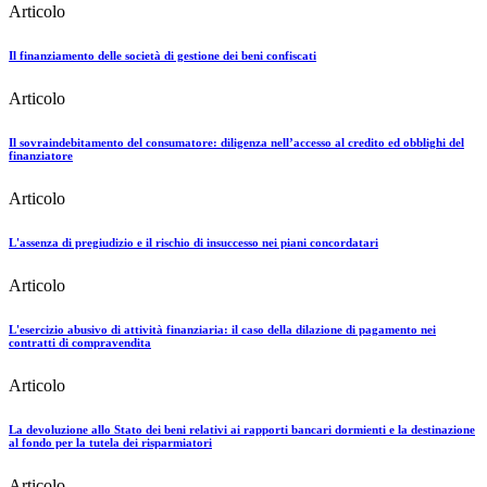
Articolo
Il finanziamento delle società di gestione dei beni confiscati
Articolo
Il sovraindebitamento del consumatore: diligenza nell’accesso al credito ed obblighi del
finanziatore
Articolo
L'assenza di pregiudizio e il rischio di insuccesso nei piani concordatari
Articolo
L'esercizio abusivo di attività finanziaria: il caso della dilazione di pagamento nei
contratti di compravendita
Articolo
La devoluzione allo Stato dei beni relativi ai rapporti bancari dormienti e la destinazione
al fondo per la tutela dei risparmiatori
Articolo