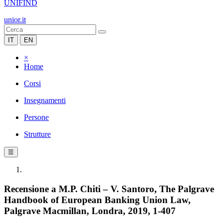
UNIFIND
unior.it
IT
EN
×
Home
Corsi
Insegnamenti
Persone
Strutture
☰
Recensione a M.P. Chiti – V. Santoro, The Palgrave
Handbook of European Banking Union Law,
Palgrave Macmillan, Londra, 2019, 1-407