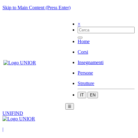
Skip to Main Content (Press Enter)
×
Home
Corsi
Insegnamenti
Persone
Strutture
IT
EN
☰
UNIFIND
|