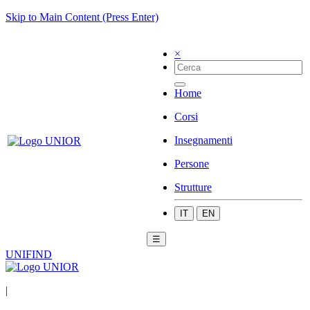
Skip to Main Content (Press Enter)
×
Home
Corsi
Insegnamenti
Persone
Strutture
IT
EN
☰
UNIFIND
|