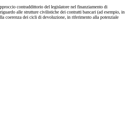
approccio contraddittorio del legislatore nel finanziamento di
iguardo alle strutture civilistiche dei contratti bancari (ad esempio, in
la coerenza dei cicli di devoluzione, in riferimento alla potenziale