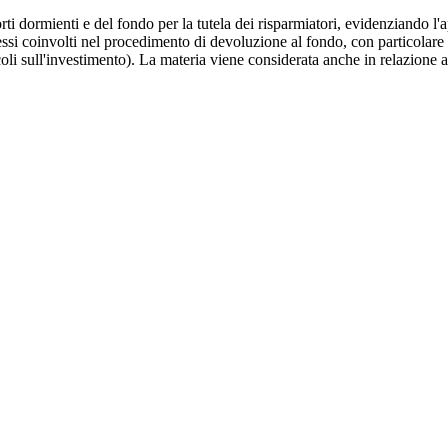
orti dormienti e del fondo per la tutela dei risparmiatori, evidenziando l'
eressi coinvolti nel procedimento di devoluzione al fondo, con particolare r
oli sull'investimento). La materia viene considerata anche in relazione al