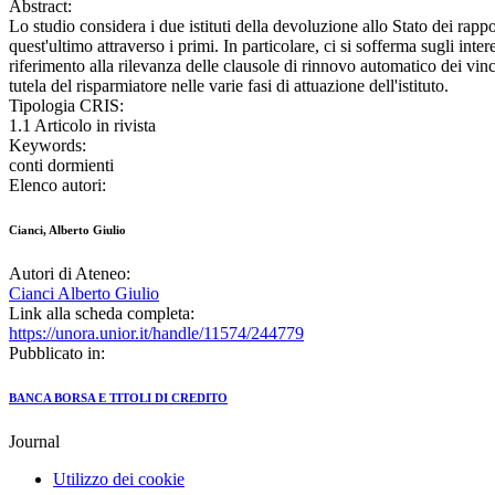
Abstract:
Lo studio considera i due istituti della devoluzione allo Stato dei rapp
quest'ultimo attraverso i primi. In particolare, ci si sofferma sugli int
riferimento alla rilevanza delle clausole di rinnovo automatico dei vinc
tutela del risparmiatore nelle varie fasi di attuazione dell'istituto.
Tipologia CRIS:
1.1 Articolo in rivista
Keywords:
conti dormienti
Elenco autori:
Cianci, Alberto Giulio
Autori di Ateneo:
Cianci Alberto Giulio
Link alla scheda completa:
https://unora.unior.it/handle/11574/244779
Pubblicato in:
BANCA BORSA E TITOLI DI CREDITO
Journal
Utilizzo dei cookie