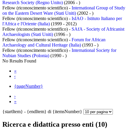
Research Society (Regno Unito)
(2006 - )
Fellow (riconoscimento scientifico) -
International Group of Study
on the Eastern Desert Ware (Stati Uniti)
(2002 - )
Fellow (riconoscimento scientifico) -
IsIAO - Istituto Italiano per
l'Africa e l'Oriente (Italia)
(1999 - 2012)
Fellow (riconoscimento scientifico) -
SAfA - Society of Africanist
Archaeologists (Stati Uniti)
(1996 - )
Fellow (riconoscimento scientifico) -
Forum for African
Archaeology and Cultural Heritage (Italia)
(1993 - )
Fellow (riconoscimento scientifico) -
International Society for
Nubian Studies (Polonia)
(1990 - )
No Results Found
«
‹
{pageNumber}
›
»
{startItem} - {endItem} di {itemsNumber}
Ricerca e didattica presso enti (10)