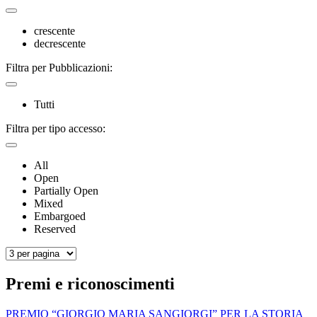
crescente
decrescente
Filtra per Pubblicazioni:
Tutti
Filtra per tipo accesso:
All
Open
Partially Open
Mixed
Embargoed
Reserved
Premi e riconoscimenti
PREMIO “GIORGIO MARIA SANGIORGI” PER LA STORIA