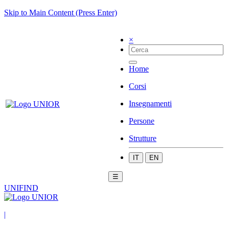
Skip to Main Content (Press Enter)
×
Home
Corsi
Insegnamenti
Persone
Strutture
IT
EN
☰
UNIFIND
|