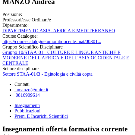
MANZO Andrea
Posizione:
Professori/esse Ordinari/e
Dipartimento:
DIPARTIMENTO ASIA, AFRICA E MEDITERRANEO
Course Catalogue:
https://coursecatalogue.unior.it/docente-mat/00801...
Gruppo Scientifico Disciplinare
Gruppo 10/STAA-01 - CULTURE E LINGUE ANTICHE E
MODERNE DELL'AFRICA E DELL'ASIA OCCIDENTALE E
CENTRALE
Settore disciplinare
Settore STAA-01/B - Egittologia e civiltà copta
Contatti
amanzo@unior.it
0816909614
Insegnamenti
Pubblicazioni
Premi E Incarichi Scientifici
Insegnamenti offerta formativa corrente