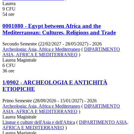
Laurea
9 CFU
54 ore
0001080 - Egypt between Africa and the
Mediterranean: Cultures, Religions and Trade
Secondo Semestre (22/02/2027 - 28/05/2027)
- 2026
Archeologia: Asia, Africa e Mediterraneo
(
DIPARTIMENTO
ASIA, AFRICA E MEDITERRANEO
)
Laurea Magistrale
6 CFU
36 ore
1/0902 - ARCHEOLOGIA E ANTICHITÀ
ETIOPICHE
Primo Semestre (28/09/2026 - 15/01/2027)
- 2026
Archeologia: Asia, Africa e Mediterraneo
(
DIPARTIMENTO
ASIA, AFRICA E MEDITERRANEO
)
Laurea Magistrale
Lingue e culture dell'Asia e dell'Africa
(
DIPARTIMENTO ASIA,
AFRICA E MEDITERRANEO
)
Laurea Magistrale