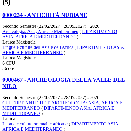
(5)
0000234 - ANTICHITÀ NUBIANE
Secondo Semestre (22/02/2027 - 28/05/2027)
- 2026
Archeologia: Asia, Africa e Mediterraneo
(
DIPARTIMENTO
ASIA, AFRICA E MEDITERRANEO
)
Laurea Magistrale
Lingue e culture dell'Asia e dell'Africa
(
DIPARTIMENTO ASIA,
AFRICA E MEDITERRANEO
)
Laurea Magistrale
6 CFU
36 ore
0000467 - ARCHEOLOGIA DELLA VALLE DEL
NILO
Secondo Semestre (22/02/2027 - 28/05/2027)
- 2026
CULTURE ANTICHE E ARCHEOLOGIA: ASIA, AFRICA E
MEDITERRANEO
(
DIPARTIMENTO ASIA, AFRICA E
MEDITERRANEO
)
Laurea
Lingue e culture orientali e africane
(
DIPARTIMENTO ASIA,
AFRICA E MEDITERRANEO
)