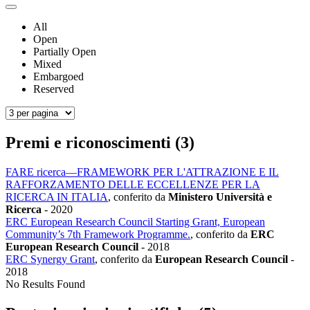
All
Open
Partially Open
Mixed
Embargoed
Reserved
Premi e riconoscimenti (3)
FARE ricerca—FRAMEWORK PER L'ATTRAZIONE E IL
RAFFORZAMENTO DELLE ECCELLENZE PER LA
RICERCA IN ITALIA
, conferito da
Ministero Università e
Ricerca
-
2020
ERC European Research Council Starting Grant, European
Community’s 7th Framework Programme.
, conferito da
ERC
European Research Council
-
2018
ERC Synergy Grant
, conferito da
European Research Council
-
2018
No Results Found