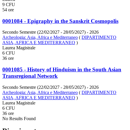
9 CFU
54 ore
0001084 - Epigraphy in the Sanskrit Cosmopolis
Secondo Semestre (22/02/2027 - 28/05/2027)
- 2026
Archeologia: Asia, Africa e Mediterraneo
(
DIPARTIMENTO
ASIA, AFRICA E MEDITERRANEO
)
Laurea Magistrale
6 CFU
36 ore
0001085 - History of Hinduism in the South Asian
Transregional Network
Secondo Semestre (22/02/2027 - 28/05/2027)
- 2026
Archeologia: Asia, Africa e Mediterraneo
(
DIPARTIMENTO
ASIA, AFRICA E MEDITERRANEO
)
Laurea Magistrale
6 CFU
36 ore
No Results Found