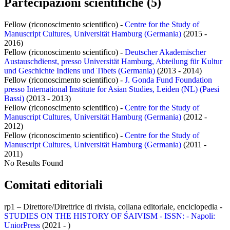
Partecipazioni scientifiche (5)
Fellow (riconoscimento scientifico) -
Centre for the Study of
Manuscript Cultures, Universität Hamburg (Germania)
(2015 -
2016)
Fellow (riconoscimento scientifico) -
Deutscher Akademischer
Austauschdienst, presso Universität Hamburg, Abteilung für Kultur
und Geschichte Indiens und Tibets (Germania)
(2013 - 2014)
Fellow (riconoscimento scientifico) -
J. Gonda Fund Foundation
presso International Institute for Asian Studies, Leiden (NL) (Paesi
Bassi)
(2013 - 2013)
Fellow (riconoscimento scientifico) -
Centre for the Study of
Manuscript Cultures, Universität Hamburg (Germania)
(2012 -
2012)
Fellow (riconoscimento scientifico) -
Centre for the Study of
Manuscript Cultures, Universität Hamburg (Germania)
(2011 -
2011)
No Results Found
Comitati editoriali
rp1 – Direttore/Direttrice di rivista, collana editoriale, enciclopedia -
STUDIES ON THE HISTORY OF ŚAIVISM - ISSN: - Napoli:
UniorPress
(2021 - )