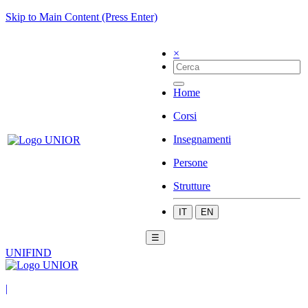
Skip to Main Content (Press Enter)
×
Home
Corsi
Insegnamenti
Persone
Strutture
IT
EN
☰
UNIFIND
|