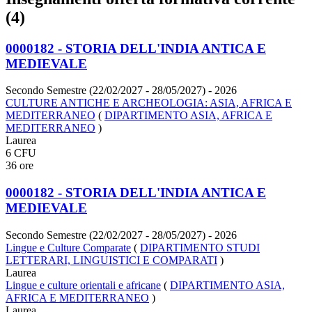
(4)
0000182 - STORIA DELL'INDIA ANTICA E
MEDIEVALE
Secondo Semestre (22/02/2027 - 28/05/2027)
- 2026
CULTURE ANTICHE E ARCHEOLOGIA: ASIA, AFRICA E
MEDITERRANEO
(
DIPARTIMENTO ASIA, AFRICA E
MEDITERRANEO
)
Laurea
6 CFU
36 ore
0000182 - STORIA DELL'INDIA ANTICA E
MEDIEVALE
Secondo Semestre (22/02/2027 - 28/05/2027)
- 2026
Lingue e Culture Comparate
(
DIPARTIMENTO STUDI
LETTERARI, LINGUISTICI E COMPARATI
)
Laurea
Lingue e culture orientali e africane
(
DIPARTIMENTO ASIA,
AFRICA E MEDITERRANEO
)
Laurea