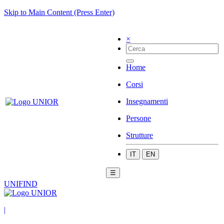
Skip to Main Content (Press Enter)
×
Home
Corsi
Insegnamenti
Persone
Strutture
IT
EN
☰
UNIFIND
|