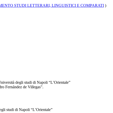
MENTO STUDI LETTERARI, LINGUISTICI E COMPARATI
)
niversità degli studi di Napoli “L’Orientale”
edro Fernández de Villegas”.
egli studi di Napoli “L’Orientale”