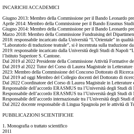
INCARICHI ACCADEMICI
Giugno 2013: Membro della Commissione per il Bando Leonardo presso
Aprile 2014: Membro della Commissione per il Bando Erasmus Studio 
Giugno 2014: Membro della Commissione per il Bando Leonardo presso
Marzo 2018: Membro della Commissione Fundraising del Dipartimento di
2018: responsabile incaricato dalla Università “L’Orientale” in qualità 
“Laboratorio di traduzione teatrale”, si è incentrata sulla traduzione 
2019: responsabile incaricato dalla Università degli Studi di Napoli “L
l’Istituto Superiore S. Cantone.
Dal 2019 al 2022 Presidente della Commissione Attività Formative del
Dal 2019 al 2022 Tutor del Corso di Laurea Magistrale in Letterature 
2023: Membro della Commissione del Concorso Dottorato di Ricerca i
Dal 2019 ad oggi Membro del Collegio docenti del Dottorato di ricerca 
Dal 2022 Coordinatore del Corso di Laurea Magistrale in Letterature 
Responsabile dell’accordo ERASMUS tra l’Università degli Studi d
Responsabile dell’accordo ERASMUS tra l’Università degli Studi di 
Responsabile dell’accordo internazionale tra l’Università degli Studi d
Dal 2022 docente responsabile di Lingua Spagnola per le attività di Tu
PUBBLICAZIONI SCIENTIFICHE
1. Monografia o trattato scientifico
2011