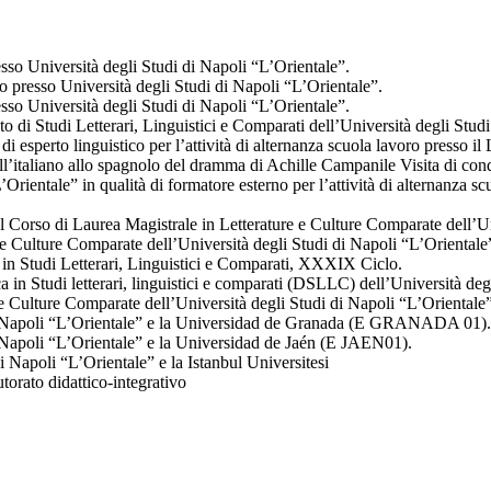
 Università degli Studi di Napoli “L’Orientale”.
presso Università degli Studi di Napoli “L’Orientale”.
 Università degli Studi di Napoli “L’Orientale”.
 Studi Letterari, Linguistici e Comparati dell’Università degli Studi
di esperto linguistico per l’attività di alternanza scuola lavoro presso i
dall’italiano allo spagnolo del dramma di Achille Campanile Visita di con
’Orientale” in qualità di formatore esterno per l’attività di alternanza 
 Corso di Laurea Magistrale in Letterature e Culture Comparate dell’Uni
e Culture Comparate dell’Università degli Studi di Napoli “L’Orientale
n Studi Letterari, Linguistici e Comparati, XXXIX Ciclo.
in Studi letterari, linguistici e comparati (DSLLC) dell’Università deg
e Culture Comparate dell’Università degli Studi di Napoli “L’Orientale
i Napoli “L’Orientale” e la Universidad de Granada (E GRANADA 01).
Napoli “L’Orientale” e la Universidad de Jaén (E JAEN01).
i Napoli “L’Orientale” e la Istanbul Universitesi
torato didattico-integrativo