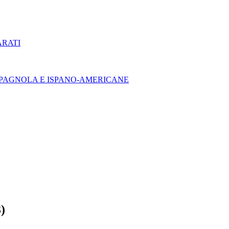
ARATI
E SPAGNOLA E ISPANO-AMERICANE
)