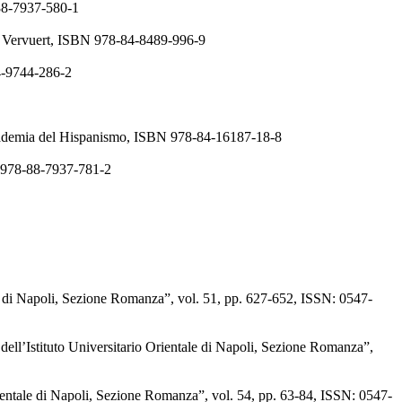
-88-7937-580-1
a- Vervuert, ISBN 978-84-8489-996-9
84-9744-286-2
l Academia del Hispanismo, ISBN 978-84-16187-18-8
N 978-88-7937-781-2
le di Napoli, Sezione Romanza”, vol. 51, pp. 627-652, ISSN: 0547-
ll’Istituto Universitario Orientale di Napoli, Sezione Romanza”,
rientale di Napoli, Sezione Romanza”, vol. 54, pp. 63-84, ISSN: 0547-