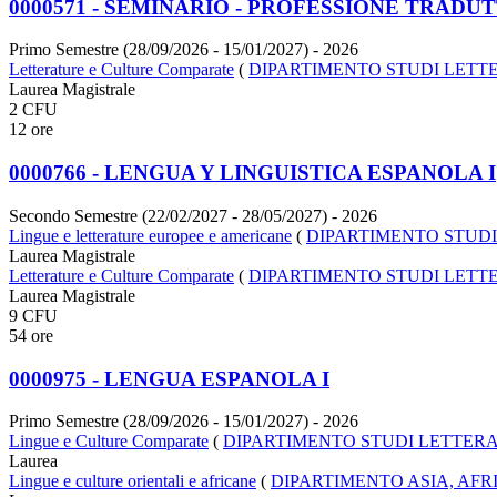
0000571 - SEMINARIO - PROFESSIONE TRADU
Primo Semestre (28/09/2026 - 15/01/2027)
- 2026
Letterature e Culture Comparate
(
DIPARTIMENTO STUDI LETTE
Laurea Magistrale
2 CFU
12 ore
0000766 - LENGUA Y LINGUISTICA ESPANOLA I
Secondo Semestre (22/02/2027 - 28/05/2027)
- 2026
Lingue e letterature europee e americane
(
DIPARTIMENTO STUDI
Laurea Magistrale
Letterature e Culture Comparate
(
DIPARTIMENTO STUDI LETTE
Laurea Magistrale
9 CFU
54 ore
0000975 - LENGUA ESPANOLA I
Primo Semestre (28/09/2026 - 15/01/2027)
- 2026
Lingue e Culture Comparate
(
DIPARTIMENTO STUDI LETTERAR
Laurea
Lingue e culture orientali e africane
(
DIPARTIMENTO ASIA, AF