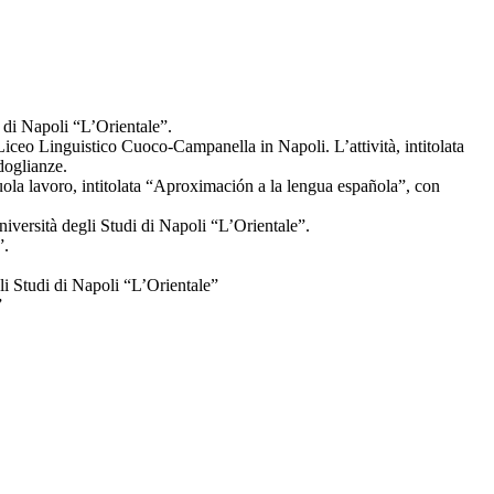
 di Napoli “L’Orientale”.
l Liceo Linguistico Cuoco-Campanella in Napoli. L’attività, intitolata
doglianze.
scuola lavoro, intitolata “Aproximación a la lengua española”, con
versità degli Studi di Napoli “L’Orientale”.
”.
li Studi di Napoli “L’Orientale”
”