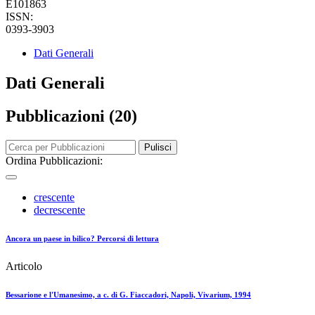
E101863
ISSN:
0393-3903
Dati Generali
Dati Generali
Pubblicazioni (20)
Pulisci
Ordina Pubblicazioni:
crescente
decrescente
Ancora un paese in bilico? Percorsi di lettura
Articolo
Bessarione e l'Umanesimo, a c. di G. Fiaccadori, Napoli, Vivarium, 1994