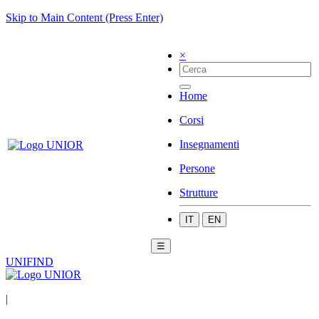
Skip to Main Content (Press Enter)
×
Home
Corsi
Insegnamenti
Persone
Strutture
IT
EN
☰
UNIFIND
|