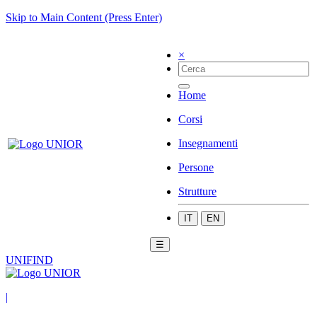
Skip to Main Content (Press Enter)
×
Home
Corsi
Insegnamenti
Persone
Strutture
IT
EN
☰
UNIFIND
|