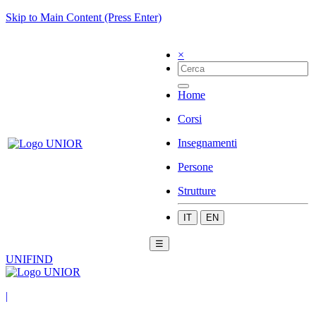
Skip to Main Content (Press Enter)
×
Home
Corsi
Insegnamenti
Persone
Strutture
IT
EN
☰
UNIFIND
|