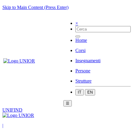
Skip to Main Content (Press Enter)
×
Home
Corsi
Insegnamenti
Persone
Strutture
IT
EN
☰
UNIFIND
|