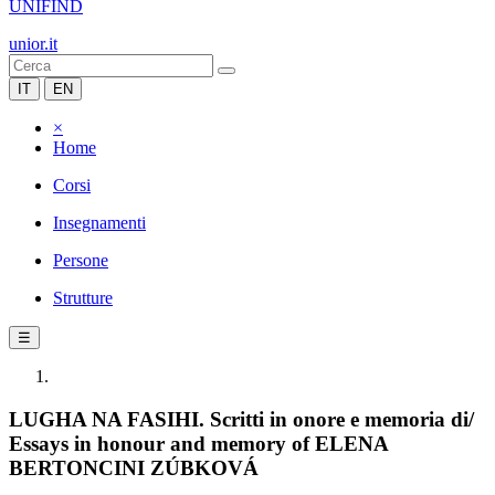
UNIFIND
unior.it
IT
EN
×
Home
Corsi
Insegnamenti
Persone
Strutture
☰
LUGHA NA FASIHI. Scritti in onore e memoria di/
Essays in honour and memory of ELENA
BERTONCINI ZÚBKOVÁ