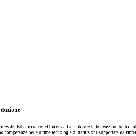
aduzione
essionisti e accademici interessati a esplorare le intersezioni tra tecn
nno competenze nelle ultime tecnologie di traduzione supportate dall'intell