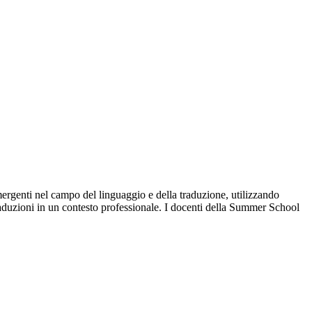
mergenti nel campo del linguaggio e della traduzione, utilizzando
 traduzioni in un contesto professionale. I docenti della Summer School