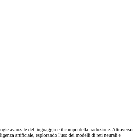
ologie avanzate del linguaggio e il campo della traduzione. Attraverso
igenza artificiale, esplorando l'uso dei modelli di reti neurali e