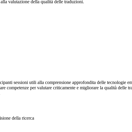
alla valutazione della qualità delle traduzioni.
cipanti sessioni utili alla comprensione approfondita delle tecnologie e
uppare competenze per valutare criticamente e migliorare la qualità delle
a
sione della ricerca