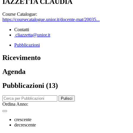
IAZZETTA CLAUDIA
Course Catalogue:
https://coursecatalogue.unior.it/docente-mat/20035...
Contatti
cliazzetta@unior.it
Pubblicazioni
Ricevimento
Agenda
Pubblicazioni (13)
Pulisci
Ordina Anno:
crescente
decrescente