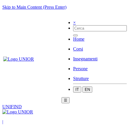
Skip to Main Content (Press Enter)
×
Home
Corsi
Insegnamenti
Persone
Strutture
IT
EN
☰
UNIFIND
|