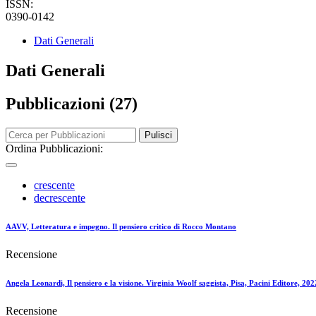
ISSN:
0390-0142
Dati Generali
Dati Generali
Pubblicazioni (27)
Pulisci
Ordina Pubblicazioni:
crescente
decrescente
AAVV, Letteratura e impegno. Il pensiero critico di Rocco Montano
Recensione
Angela Leonardi, Il pensiero e la visione. Virginia Woolf saggista, Pisa, Pacini Editore, 202
Recensione