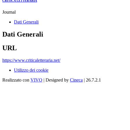
CRITICA LETTERARIA
Journal
Dati Generali
Dati Generali
URL
https://www.criticaletteraria.net/
Utilizzo dei cookie
Realizzato con
VIVO
| Designed by
Cineca
| 26.7.2.1