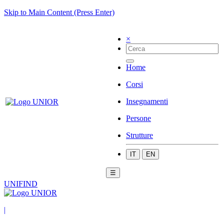
Skip to Main Content (Press Enter)
×
Home
Corsi
Insegnamenti
Persone
Strutture
IT
EN
☰
UNIFIND
|