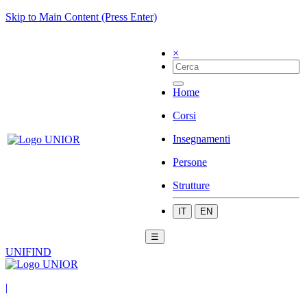
Skip to Main Content (Press Enter)
×
Home
Corsi
Insegnamenti
Persone
Strutture
IT
EN
☰
UNIFIND
|