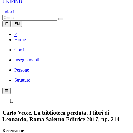
UNIFIND
unior.it
IT
EN
×
Home
Corsi
Insegnamenti
Persone
Strutture
☰
Carlo Vecce, La biblioteca perduta. I libri di
Leonardo, Roma Salerno Editrice 2017, pp. 214
Recensione