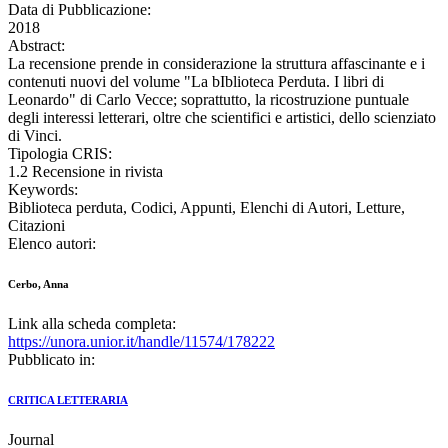
Data di Pubblicazione:
2018
Abstract:
La recensione prende in considerazione la struttura affascinante e i
contenuti nuovi del volume "La bIblioteca Perduta. I libri di
Leonardo" di Carlo Vecce; soprattutto, la ricostruzione puntuale
degli interessi letterari, oltre che scientifici e artistici, dello scienziato
di Vinci.
Tipologia CRIS:
1.2 Recensione in rivista
Keywords:
Biblioteca perduta, Codici, Appunti, Elenchi di Autori, Letture,
Citazioni
Elenco autori:
Cerbo, Anna
Link alla scheda completa:
https://unora.unior.it/handle/11574/178222
Pubblicato in:
CRITICA LETTERARIA
Journal