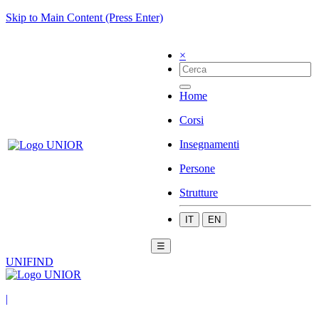
Skip to Main Content (Press Enter)
×
Home
Corsi
Insegnamenti
Persone
Strutture
IT
EN
☰
UNIFIND
|