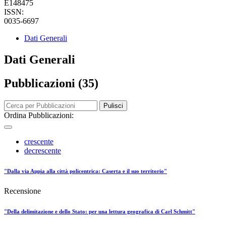
E148475
ISSN:
0035-6697
Dati Generali
Dati Generali
Pubblicazioni (35)
Pulisci
Ordina Pubblicazioni:
crescente
decrescente
"Dalla via Appia alla città policentrica: Caserta e il suo territorio"
Recensione
"Della delimitazione e dello Stato: per una lettura geografica di Carl Schmitt"