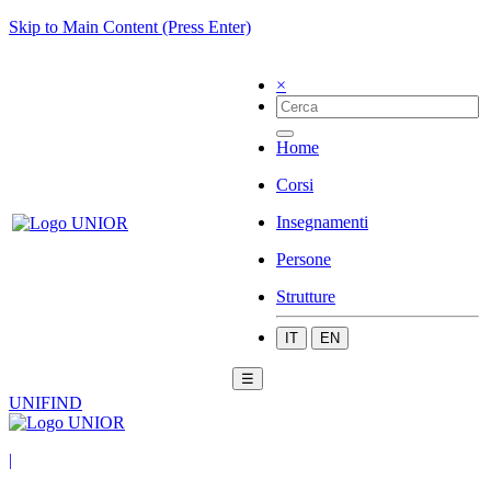
Skip to Main Content (Press Enter)
×
Home
Corsi
Insegnamenti
Persone
Strutture
IT
EN
☰
UNIFIND
|