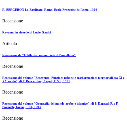
R. BERGERON La Basilicate, Roma, Ecole Française de Rome, 1994
Recensione
Ravenna in ricordo di Lucio Gambi
Articolo
Recensione de "L'Atlante commerciale di Barcellona"
Recensione
Recensione del volume "Benevento. Funzioni urbane e trasformazioni territoriali tra XI e
XX secolo", di F. Bencardino, Napoli, E.S.I., 1991
Recensione
Recensione del volume "Geografia del mondo arabo e islamico", di P. Dagradi P. e F.
Farinelli, Torino, Utet, 1993
Recensione