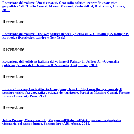
Recensione del volume "Spazi e poteri. Geografia politica, geografia economica,
geopolitica" di Claudio Cerreti, Matteo Marconi, Paolo Sellari, Bari-Roma, Laterza,
2019.
Recensione
Recensione del volume "The Geopolitics Reader", a cura di G. Ó Tuathail, S. Dalby e P.
Routledge (Routledge, Londra e New York)
Recensione
Recensione dell’edizione italiana del volume di Painter J., Jeffrey A., «Geografia
politica», (a cura di E. Dansero e R. Sommella, Utet, Torino, 2011)
Recensione
Roberta Cevasco, Carlo Alberto Gemignani, Daniela Poli, Luisa Rossi, a cura di, Il
pensiero critico fra geografia e scienza del territorio. Scritti su Massimo Quaini. Firenze,
Firenze University Press, 2021
Recensione
Telmo Pievani, Mauro Varotto, Viaggio nell’Italia dell’Antropocene. La geografia
visionaria del nostro futuro. Sansepolcro (AR), Aboca, 2021.