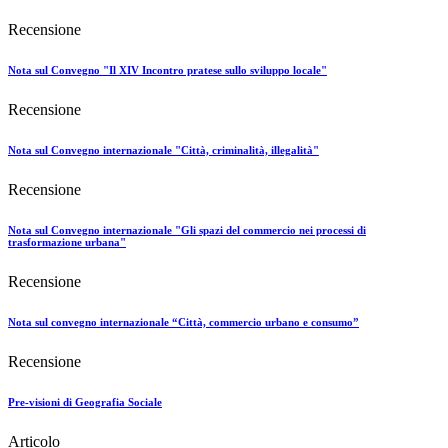
Recensione
Nota sul Convegno "Il XIV Incontro pratese sullo sviluppo locale"
Recensione
Nota sul Convegno internazionale "Città, criminalità, illegalità"
Recensione
Nota sul Convegno internazionale "Gli spazi del commercio nei processi di
trasformazione urbana"
Recensione
Nota sul convegno internazionale “Città, commercio urbano e consumo”
Recensione
Pre-visioni di Geografia Sociale
Articolo