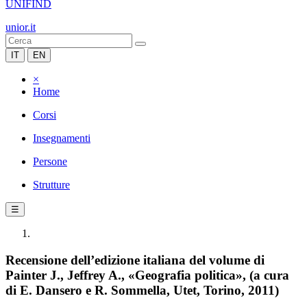
UNIFIND
unior.it
IT
EN
×
Home
Corsi
Insegnamenti
Persone
Strutture
☰
Recensione dell’edizione italiana del volume di
Painter J., Jeffrey A., «Geografia politica», (a cura
di E. Dansero e R. Sommella, Utet, Torino, 2011)