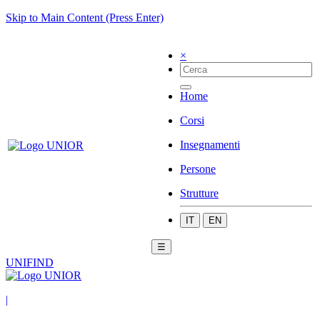
Skip to Main Content (Press Enter)
×
Home
Corsi
Insegnamenti
Persone
Strutture
IT
EN
☰
UNIFIND
|