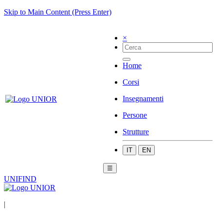
Skip to Main Content (Press Enter)
×
Home
Corsi
Insegnamenti
Persone
Strutture
IT
EN
☰
UNIFIND
|