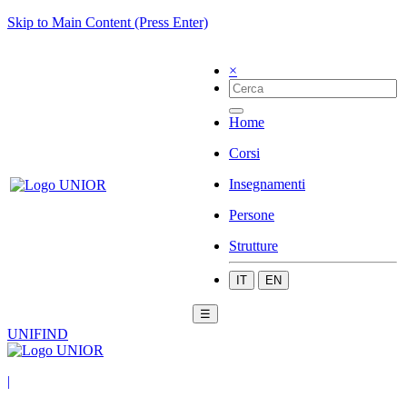
Skip to Main Content (Press Enter)
×
Home
Corsi
Insegnamenti
Persone
Strutture
IT
EN
☰
UNIFIND
|