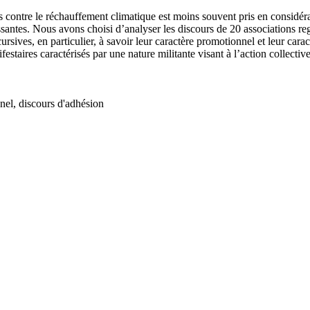
ns contre le réchauffement climatique est moins souvent pris en considér
ressantes. Nous avons choisi d’analyser les discours de 20 associations 
ursives, en particulier, à savoir leur caractère promotionnel et leur cara
festaires caractérisés par une nature militante visant à l’action collective
nel, discours d'adhésion