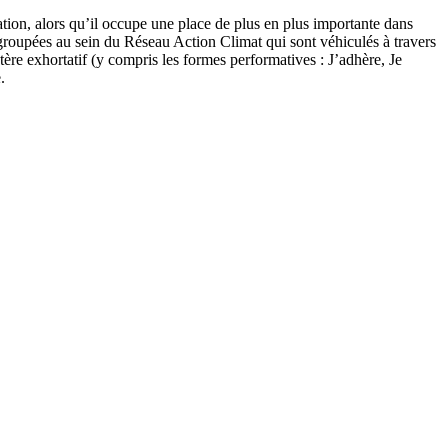
ation, alors qu’il occupe une place de plus en plus importante dans
regroupées au sein du Réseau Action Climat qui sont véhiculés à travers
ctère exhortatif (y compris les formes performatives : J’adhère, Je
.