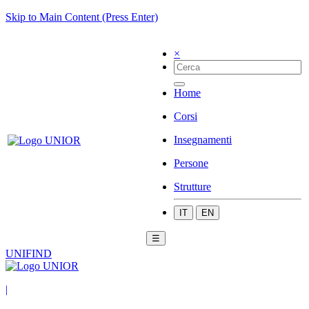
Skip to Main Content (Press Enter)
×
Home
Corsi
Insegnamenti
Persone
Strutture
IT
EN
☰
UNIFIND
|