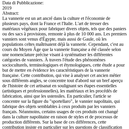
Data di Pubblicazione:
2019
Abstract:
La vannerie est un art ancré dans la culture et l'économie de
plusieurs pays, dont la France et l'Italie. L'art de tresser des
matériaux végétaux pour fabriquer divers objets, tels que des paniers
ou des sacs à provisions, remonte à plus de 10 000 ans. Les premiers
vanniers sont venus d'Égypte, mais aussi de Gaule, où les
populations celtes maîtrisaient déjà la vannerie. Cependant, c'est au
cours du Moyen Âge que la vannerie française a été classée selon
une nomenclature précise visant à systématiser les différentes
catégories de vanniers. À travers l'étude des phénomènes
socioculturels, terminologiques et étymologiques, cette étude a pour
but de mettre en évidence les caractéristiques de la vannerie
française. Cette contribution, qui vise à analyser cet ancien métier
sous différents angles, se concentre tout d'abord sur un bref aperçu
de l'histoire de cet artisanat en soulignant ses étapes essentielles
(artistiques et professionnelles), les matériaux et les procédés de
fabrication, ainsi que les ustensiles. En particulier, l'article se
concentre sur la figure du "sportellaro", le vannier napolitain, qui
fabrique des objets semblables à ceux produits par les vanniers
français. Néanmoins, certains usages de ces produits ont changé
dans la culture napolitaine en raison de styles et de processus de
production différents. Sur la base de ces différences, cette
contribution insiste en particulier sur les questions de classification