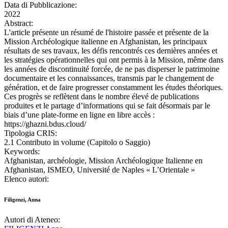
Data di Pubblicazione:
2022
Abstract:
L'article présente un résumé de l'histoire passée et présente de la
Mission Archéologique italienne en Afghanistan, les principaux
résultats de ses travaux, les défis rencontrés ces dernières années et
les stratégies opérationnelles qui ont permis à la Mission, même dans
les années de discontinuité forcée, de ne pas disperser le patrimoine
documentaire et les connaissances, transmis par le changement de
génération, et de faire progresser constamment les études théoriques.
Ces progrès se reflètent dans le nombre élevé de publications
produites et le partage d’informations qui se fait désormais par le
biais d’une plate-forme en ligne en libre accès :
https://ghazni.bdus.cloud/
Tipologia CRIS:
2.1 Contributo in volume (Capitolo o Saggio)
Keywords:
Afghanistan, archéologie, Mission Archéologique Italienne en
Afghanistan, ISMEO, Université de Naples « L’Orientale »
Elenco autori:
Filigenzi, Anna
Autori di Ateneo: