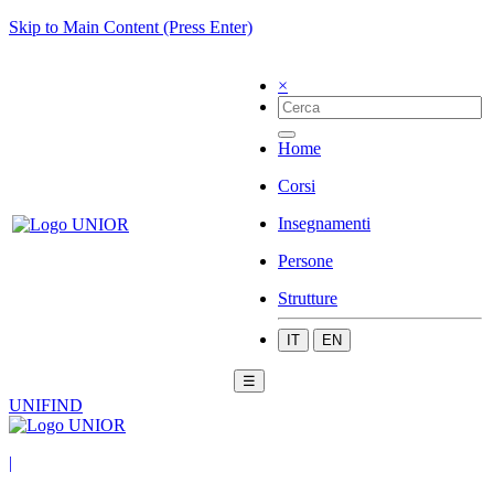
Skip to Main Content (Press Enter)
×
Home
Corsi
Insegnamenti
Persone
Strutture
IT
EN
☰
UNIFIND
|