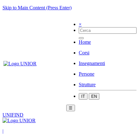
Skip to Main Content (Press Enter)
×
Home
Corsi
Insegnamenti
Persone
Strutture
IT
EN
☰
UNIFIND
|