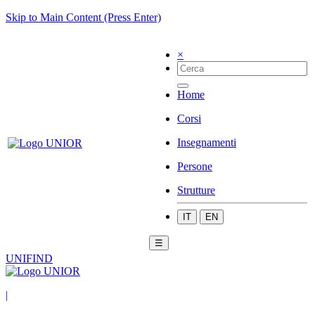
Skip to Main Content (Press Enter)
×
Home
Corsi
Insegnamenti
Persone
Strutture
IT
EN
☰
UNIFIND
|