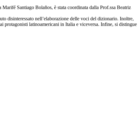
fa Marifé Santiago Bolaños, è stata coordinata dalla Prof.ssa Beatriz
ibuto disinteressato nell’elaborazione delle voci del dizionario. Inoltre,
 protagonisti latinoamericani in Italia e viceversa. Infine, si distingue