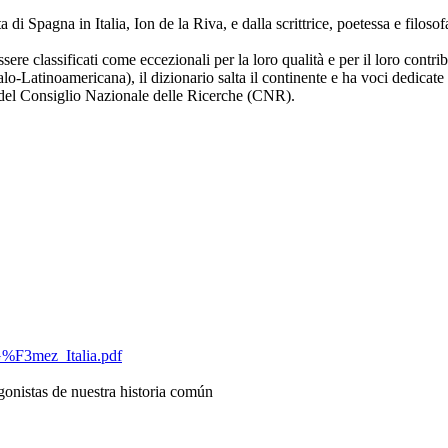
i Spagna in Italia, Ion de la Riva, e dalla scrittrice, poetessa e filoso
essere classificati come eccezionali per la loro qualità e per il loro contr
-Latinoamericana), il dizionario salta il continente e ha voci dedicate ai
del Consiglio Nazionale delle Ricerche (CNR).
_G%F3mez_Italia.pdf
gonistas de nuestra historia común