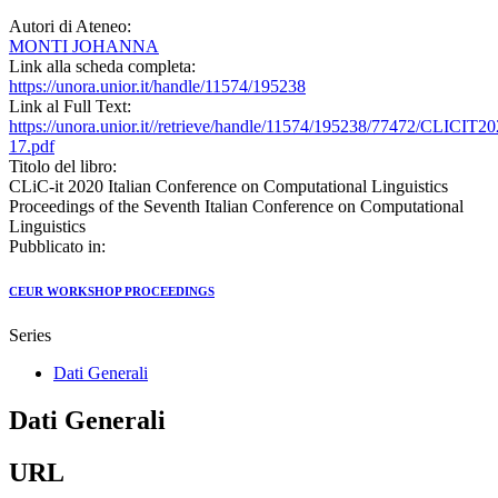
Autori di Ateneo:
MONTI JOHANNA
Link alla scheda completa:
https://unora.unior.it/handle/11574/195238
Link al Full Text:
https://unora.unior.it//retrieve/handle/11574/195238/77472/CLICIT20
17.pdf
Titolo del libro:
CLiC-it 2020 Italian Conference on Computational Linguistics
Proceedings of the Seventh Italian Conference on Computational
Linguistics
Pubblicato in:
CEUR WORKSHOP PROCEEDINGS
Series
Dati Generali
Dati Generali
URL