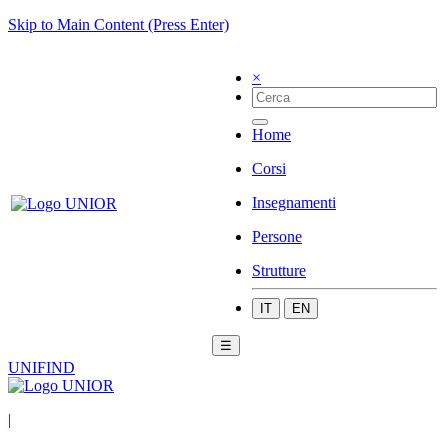
Skip to Main Content (Press Enter)
×
Home
Corsi
Insegnamenti
Persone
Strutture
IT
EN
☰
UNIFIND
|