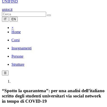
UNIFIND
unior.it
IT
EN
×
Home
Corsi
Insegnamenti
Persone
Strutture
☰
“Spotto la quarantena”: per una analisi dell’italiano
scritto degli studenti universitari via social network
in tempo di COVID-19