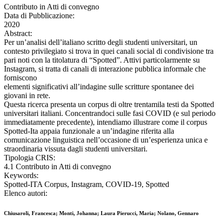
Contributo in Atti di convegno
Data di Pubblicazione:
2020
Abstract:
Per un’analisi dell’italiano scritto degli studenti universitari, un
contesto privilegiato si trova in quei canali social di condivisione tra
pari noti con la titolatura di “Spotted”. Attivi particolarmente su
Instagram, si tratta di canali di interazione pubblica informale che
forniscono
elementi significativi all’indagine sulle scritture spontanee dei
giovani in rete.
Questa ricerca presenta un corpus di oltre trentamila testi da Spotted
universitari italiani. Concentrandoci sulle fasi COVID (e sul periodo
immediatamente precedente), intendiamo illustrare come il corpus
Spotted-Ita appaia funzionale a un’indagine riferita alla
comunicazione linguistica nell’occasione di un’esperienza unica e
straordinaria vissuta dagli studenti universitari.
Tipologia CRIS:
4.1 Contributo in Atti di convegno
Keywords:
Spotted-ITA Corpus, Instagram, COVID-19, Spotted
Elenco autori:
Chiusaroli, Francesca; Monti, Johanna; Laura Pierucci, Maria; Nolano, Gennaro