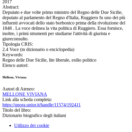
2017
Abstract:
Deputato e due volte primo ministro del Regno delle Due Sicilie,
deputato al parlamento del Regno d'Italia, Ruggiero fu uno dei più
influenti avvocati dello stato borbonico prima della rivoluzione del
1848 . La voce delinea la vita politica di Ruggiero. Essa fornisce,
inoltre, i primi strumenti per studiarne l'attività di giurista e
giureconsulto.
Tipologia CRIS:
2.4 Voce (in dizionario o enciclopedia)
Keywords:
Regno delle Due Sicilie, lite liberale, esilio politico
Elenco autori:
Mellone, Viviana
Autori di Ateneo:
MELLONE VIVIANA
Link alla scheda completa:
https://unora.unior.it/handle/11574/192411
Titolo del libro:
Dizionario biografico degli italiani
Utilizzo dei cookie