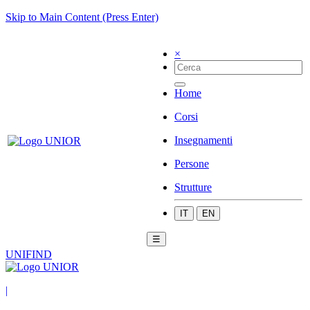
Skip to Main Content (Press Enter)
×
Home
Corsi
Insegnamenti
Persone
Strutture
IT
EN
☰
UNIFIND
|