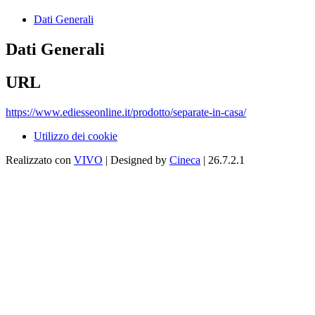
Dati Generali
Dati Generali
URL
https://www.ediesseonline.it/prodotto/separate-in-casa/
Utilizzo dei cookie
Realizzato con
VIVO
| Designed by
Cineca
| 26.7.2.1