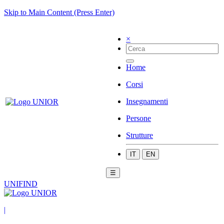
Skip to Main Content (Press Enter)
×
Home
Corsi
Insegnamenti
Persone
Strutture
IT
EN
☰
UNIFIND
|