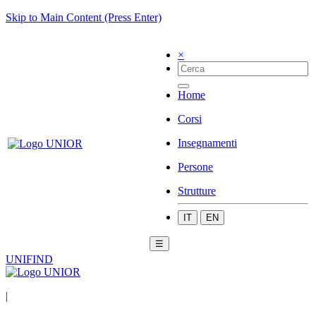
Skip to Main Content (Press Enter)
×
Home
Corsi
Insegnamenti
Persone
Strutture
IT
EN
☰
UNIFIND
|