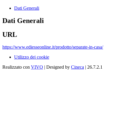
Dati Generali
Dati Generali
URL
https://www.ediesseonline.it/prodotto/separate-in-casa/
Utilizzo dei cookie
Realizzato con
VIVO
| Designed by
Cineca
| 26.7.2.1