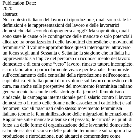
Publication Date:
2020
abstract:
Nel contesto italiano del lavoro di riproduzione, quali sono state le
definizioni e le rappresentazioni del lavoro e delle lavoratrici
domestiche dal secondo dopoguerra a oggi? Ma soprattutto, quali
sono state le cause o le contingenze delle mancate o solo potenziali
alleanze tra organizzazioni delle lavoratrici domestiche e movimenti
femministi? Il volume approfondisce questi interrogativi attraverso
un focus sugli anni Sessanta e Settanta: la stagione che in Italia ha
rappresentato sia l’apice del percorso di riconoscimento del lavoro
domestico e di cura come “vero” lavoro, rimasto tuttora incompleto,
sia un laboratorio particolarmente vivace per le analisi femministe
sull'occultamento della centralità della riproduzione nell'economia
capitalistica. Si tratta quindi di un volume sul lavoro domestico e di
cura, ma anche sulle prospettive del movimento femminista italiano
generalmente trascurate nella storiografia (come il femminismo
sindacale, la campagna internazionale per il salario contro il lavoro
domestico o il ruolo delle donne nelle associazioni cattoliche) e sui
fenomeni sociali trascurati dallo stesso movimento femminista
italiano (come la femminilizzazione delle migrazioni internazionali).
Ragionare sulle mancate alleanze del passato, le criticità e i punti di
forza sia delle forme di organizzazione delle lavoratrici domestiche
salariate sia dei discorsi e delle pratiche femministe sul rapporto tra
produzione e riproduzione, può aiutarci a comprendere come