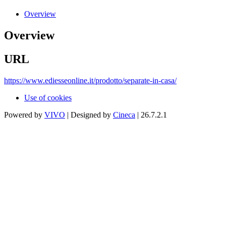
Overview
Overview
URL
https://www.ediesseonline.it/prodotto/separate-in-casa/
Use of cookies
Powered by
VIVO
| Designed by
Cineca
| 26.7.2.1