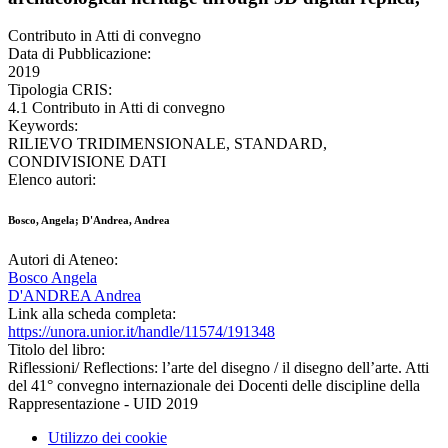
Contributo in Atti di convegno
Data di Pubblicazione:
2019
Tipologia CRIS:
4.1 Contributo in Atti di convegno
Keywords:
RILIEVO TRIDIMENSIONALE, STANDARD,
CONDIVISIONE DATI
Elenco autori:
Bosco, Angela; D'Andrea, Andrea
Autori di Ateneo:
Bosco Angela
D'ANDREA Andrea
Link alla scheda completa:
https://unora.unior.it/handle/11574/191348
Titolo del libro:
Riflessioni/ Reflections: l’arte del disegno / il disegno dell’arte. Atti
del 41° convegno internazionale dei Docenti delle discipline della
Rappresentazione - UID 2019
Utilizzo dei cookie