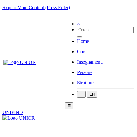
Skip to Main Content (Press Enter)
×
Home
Corsi
Insegnamenti
Persone
Strutture
IT
EN
☰
UNIFIND
|