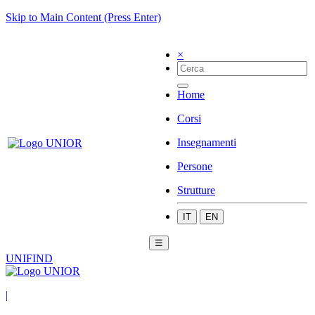
Skip to Main Content (Press Enter)
×
Home
Corsi
Insegnamenti
Persone
Strutture
IT
EN
☰
UNIFIND
|