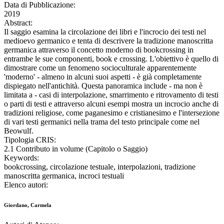
Data di Pubblicazione:
2019
Abstract:
Il saggio esamina la circolazione dei libri e l'incrocio dei testi nel
medioevo germanico e tenta di descrivere la tradizione manoscritta
germanica attraverso il concetto moderno di bookcrossing in
entrambe le sue componenti, book e crossing. L'obiettivo è quello di
dimostrare come un fenomeno socioculturale apparentemente
'moderno' - almeno in alcuni suoi aspetti - è già completamente
dispiegato nell'antichità. Questa panoramica include - ma non è
limitata a - casi di interpolazione, smarrimento e ritrovamento di testi
o parti di testi e attraverso alcuni esempi mostra un incrocio anche di
tradizioni religiose, come paganesimo e cristianesimo e l'intersezione
di vari testi germanici nella trama del testo principale come nel
Beowulf.
Tipologia CRIS:
2.1 Contributo in volume (Capitolo o Saggio)
Keywords:
bookcrossing, circolazione testuale, interpolazioni, tradizione
manoscritta germanica, incroci testuali
Elenco autori:
Giordano, Carmela