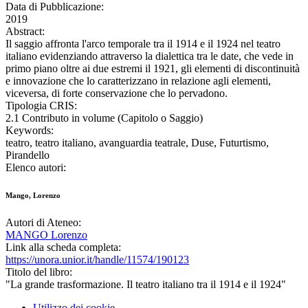
Data di Pubblicazione:
2019
Abstract:
Il saggio affronta l'arco temporale tra il 1914 e il 1924 nel teatro
italiano evidenziando attraverso la dialettica tra le date, che vede in
primo piano oltre ai due estremi il 1921, gli elementi di discontinuità
e innovazione che lo caratterizzano in relazione agli elementi,
viceversa, di forte conservazione che lo pervadono.
Tipologia CRIS:
2.1 Contributo in volume (Capitolo o Saggio)
Keywords:
teatro, teatro italiano, avanguardia teatrale, Duse, Futurtismo,
Pirandello
Elenco autori:
Mango, Lorenzo
Autori di Ateneo:
MANGO Lorenzo
Link alla scheda completa:
https://unora.unior.it/handle/11574/190123
Titolo del libro:
"La grande trasformazione. Il teatro italiano tra il 1914 e il 1924"
Utilizzo dei cookie