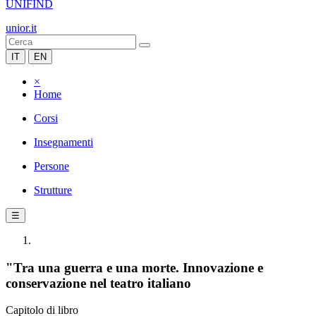
UNIFIND
unior.it
IT
EN
×
Home
Corsi
Insegnamenti
Persone
Strutture
☰
"Tra una guerra e una morte. Innovazione e
conservazione nel teatro italiano
Capitolo di libro