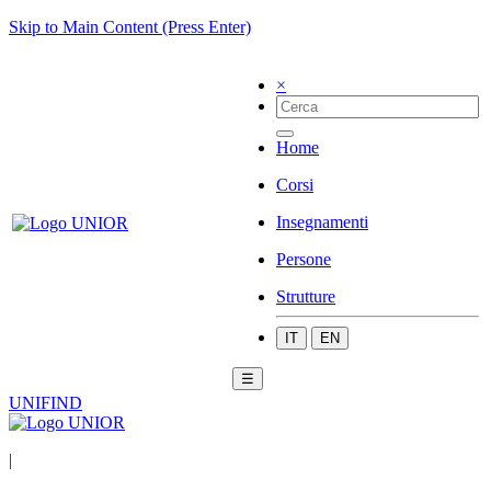
Skip to Main Content (Press Enter)
×
Home
Corsi
Insegnamenti
Persone
Strutture
IT
EN
☰
UNIFIND
|