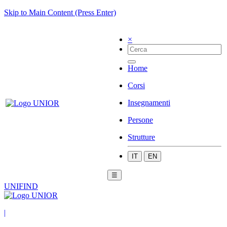
Skip to Main Content (Press Enter)
×
Home
Corsi
Insegnamenti
Persone
Strutture
IT
EN
☰
UNIFIND
|