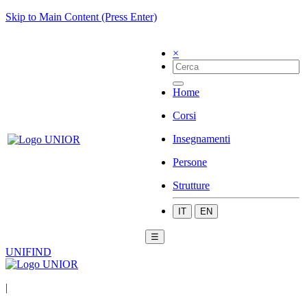
Skip to Main Content (Press Enter)
×
Home
Corsi
Insegnamenti
Persone
Strutture
IT
EN
☰
UNIFIND
|