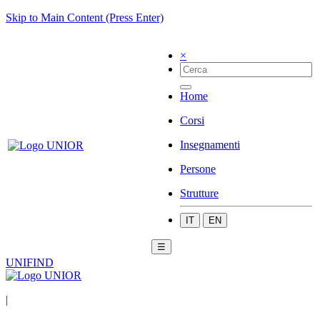
Skip to Main Content (Press Enter)
×
Home
Corsi
Insegnamenti
Persone
Strutture
IT
EN
☰
UNIFIND
|