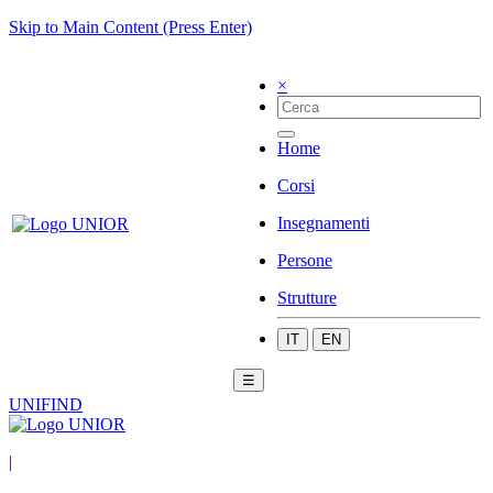
Skip to Main Content (Press Enter)
×
Home
Corsi
Insegnamenti
Persone
Strutture
IT
EN
☰
UNIFIND
|