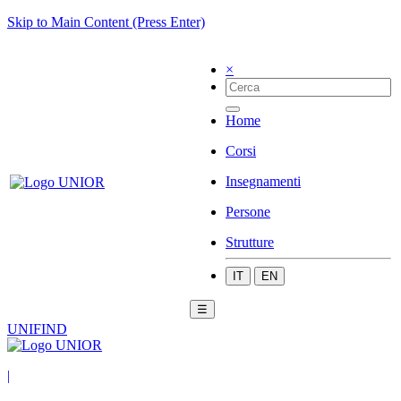
Skip to Main Content (Press Enter)
×
Home
Corsi
Insegnamenti
Persone
Strutture
IT
EN
☰
UNIFIND
|