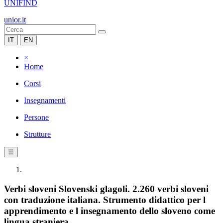
UNIFIND
unior.it
IT
EN
×
Home
Corsi
Insegnamenti
Persone
Strutture
☰
Verbi sloveni Slovenski glagoli. 2.260 verbi sloveni
con traduzione italiana. Strumento didattico per l
apprendimento e l insegnamento dello sloveno come
lingua straniera