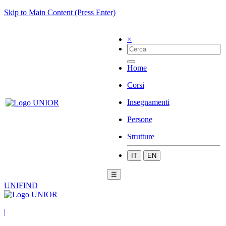
Skip to Main Content (Press Enter)
×
Home
Corsi
Insegnamenti
Persone
Strutture
IT
EN
☰
UNIFIND
|