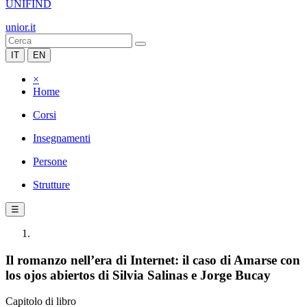
UNIFIND
unior.it
IT
EN
×
Home
Corsi
Insegnamenti
Persone
Strutture
☰
Il romanzo nell’era di Internet: il caso di Amarse con
los ojos abiertos di Silvia Salinas e Jorge Bucay
Capitolo di libro