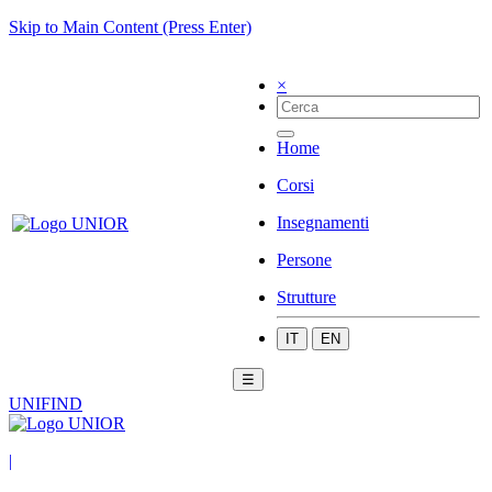
Skip to Main Content (Press Enter)
×
Home
Corsi
Insegnamenti
Persone
Strutture
IT
EN
☰
UNIFIND
|