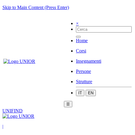
Skip to Main Content (Press Enter)
×
Home
Corsi
Insegnamenti
Persone
Strutture
IT
EN
☰
UNIFIND
|