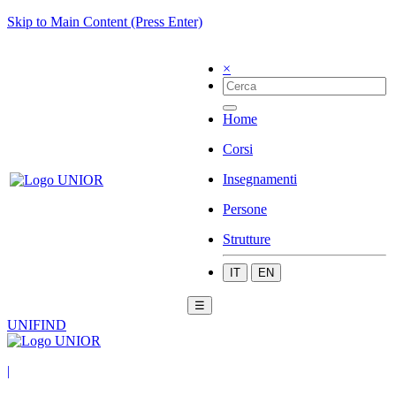
Skip to Main Content (Press Enter)
×
Home
Corsi
Insegnamenti
Persone
Strutture
IT
EN
☰
UNIFIND
|