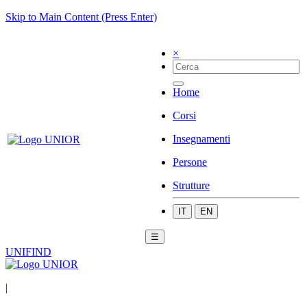
Skip to Main Content (Press Enter)
×
Home
Corsi
Insegnamenti
Persone
Strutture
IT
EN
☰
UNIFIND
|